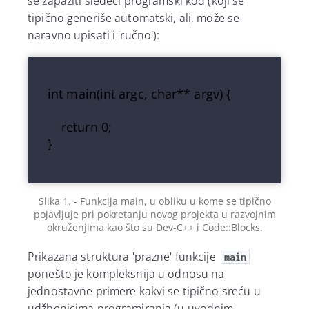
se zapaziti sledeći programski kod (koji se
tipično generiše automatski, ali, može se
naravno upisati i 'ručno'):
int main(int argc, char** argv) {

	return 0;

}

Slika 1. - Funkcija main, u obliku u kome se tipično
pojavljuje pri pokretanju novog projekta u razvojnim
okruženjima kao što su Dev-C++ i Code::Blocks.
Prikazana struktura 'prazne' funkcije
main
ponešto je kompleksnija u odnosu na
jednostavne primere kakvi se tipično sreću u
udžbenicima programiranja (u uvodnim