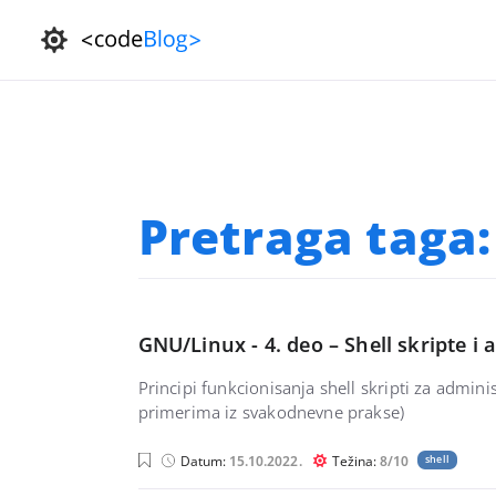
Pretraga taga
GNU/Linux - 4. deo – Shell skripte i
Principi funkcionisanja shell skripti za admini
primerima iz svakodnevne prakse)
Datum:
15.10.2022.
Težina:
8/10
shell