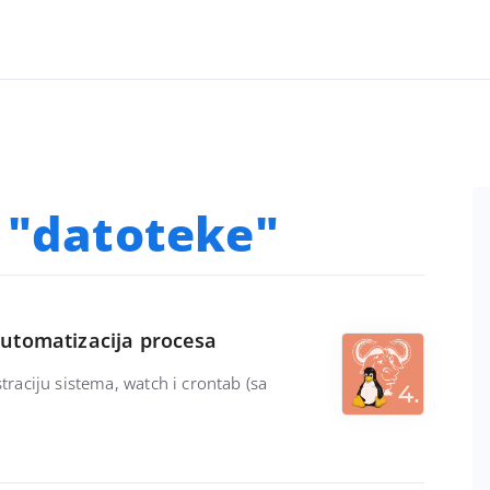
: "datoteke"
 automatizacija procesa
straciju sistema, watch i crontab (sa